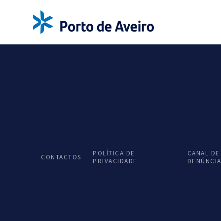
Voltar
Código de
Ética e de Cond
POLÍTICA DE
CANAL DE
CONTACTOS
PRIVACIDADE
DENÚNCI