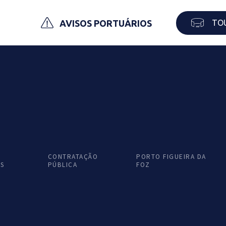
TO
AVISOS PORTUÁRIOS
uta
CONTRATAÇÃO
PORTO FIGUEIRA DA
AS
PÚBLICA
FOZ