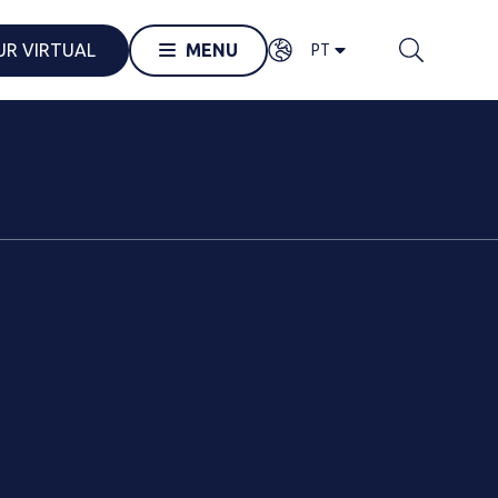
PT
UR VIRTUAL
MENU