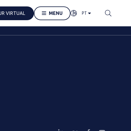
PT
UR VIRTUAL
MENU