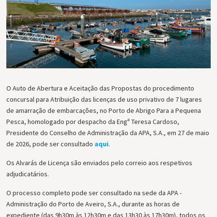
O Auto de Abertura e Aceitação das Propostas do procedimento
concursal para Atribuição das licenças de uso privativo de 7 lugares
de amarração de embarcações, no Porto de Abrigo Para a Pequena
Pesca, homologado por despacho da Engª Teresa Cardoso,
Presidente do Conselho de Administração da APA, S.A., em 27 de maio
de 2026, pode ser consultado
aqui
.
Os Alvarás de Licença são enviados pelo correio aos respetivos
adjudicatários.
O processo completo pode ser consultado na sede da APA -
Administração do Porto de Aveiro, S.A., durante as horas de
expediente (das 9h30m às 12h30m e das 13h30 às 17h30m), todos os