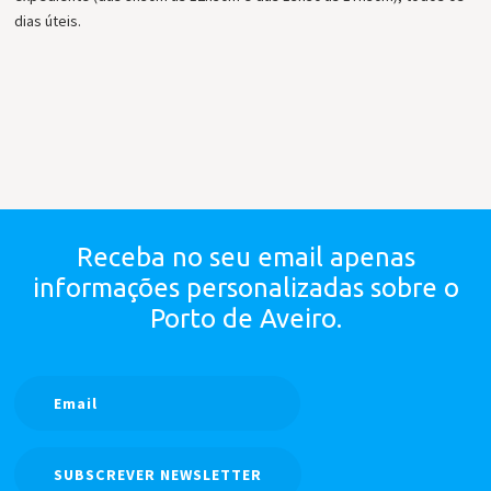
dias úteis.
Receba no seu email apenas
informações personalizadas
sobre o
Porto de Aveiro.
SUBSCREVER NEWSLETTER