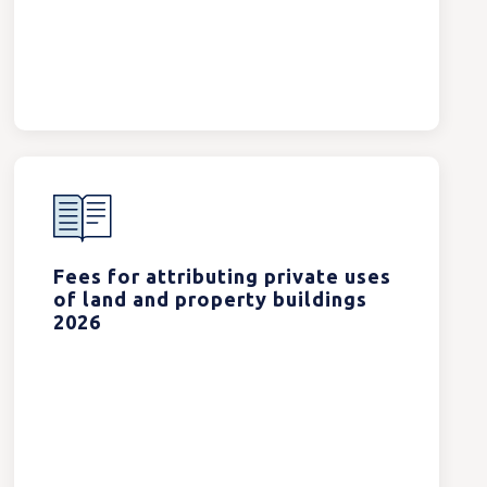
Fees for attributing private uses
of land and property buildings
2026