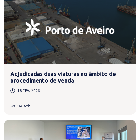
Adjudicadas duas viaturas no âmbito de
procedimento de venda
18 FEV. 2026
ler mais