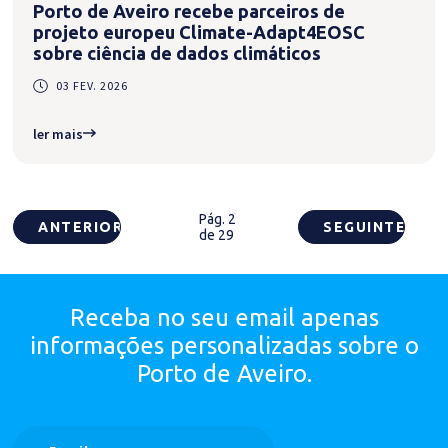
Porto de Aveiro recebe parceiros de
projeto europeu Climate-Adapt4EOSC
sobre ciência de dados climáticos
03 FEV. 2026
ler mais
Pág. 2
ANTERIOR
SEGUINTE
de 29
Receba no seu email apenas
informações personalizadas
sobre o
Porto de Aveiro.