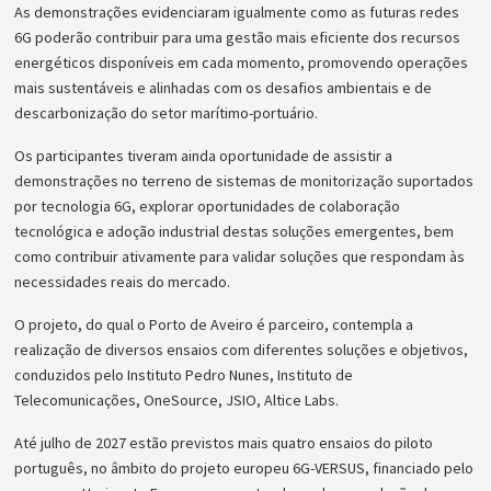
As demonstrações evidenciaram igualmente como as futuras redes
6G poderão contribuir para uma gestão mais eficiente dos recursos
energéticos disponíveis em cada momento, promovendo operações
mais sustentáveis e alinhadas com os desafios ambientais e de
descarbonização do setor marítimo-portuário.
Os participantes tiveram ainda oportunidade de assistir a
demonstrações no terreno de sistemas de monitorização suportados
por tecnologia 6G, explorar oportunidades de colaboração
tecnológica e adoção industrial destas soluções emergentes, bem
como contribuir ativamente para validar soluções que respondam às
necessidades reais do mercado.
O projeto, do qual o Porto de Aveiro é parceiro, contempla a
realização de diversos ensaios com diferentes soluções e objetivos,
conduzidos pelo Instituto Pedro Nunes, Instituto de
Telecomunicações, OneSource, JSIO, Altice Labs.
Até julho de 2027 estão previstos mais quatro ensaios do piloto
português, no âmbito do projeto europeu 6G-VERSUS, financiado pelo