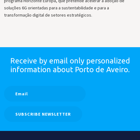
programa Horizonte Europa, que pretende acelerar a adoção de
soluções 6G orientadas para a sustentabilidade e para a
transformação digital de setores estratégicos.
Receive by email only
personalized
information
about Porto de Aveiro.
SUBSCRIBE NEWSLETTER